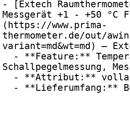
- [Extech Raumthermomet
Messgerät +1 - +50 °C F
(https://www.prima-
thermometer.de/out/awin
variant=md&wt=md) — Exte
  - **Feature:** Temperaturmessung, 
Schallpegelmessung, Mes
  - **Attribut:** vollautomatisch, integrierbar
