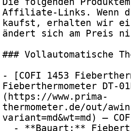
Die folgenden Produktem
Affiliate-Links. Wenn d
kaufst, erhalten wir ei
ändert sich am Preis ni
### Vollautomatische Th
- [COFI 1453 Fieberther
Fieberthermometer DT-01
(https://www.prima-
thermometer.de/out/awin
variant=md&wt=md) — COF
  - **Bauart:** Fieberthermometer
