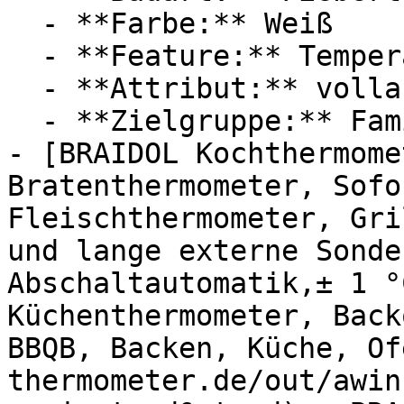
  - **Farbe:** Weiß

  - **Feature:** Temperaturmessung

  - **Attribut:** vollautomatisch, stabil

  - **Zielgruppe:** Familien, Eltern

- [BRAIDOL Kochthermome
Bratenthermometer, Sofo
Fleischthermometer, Gri
und lange externe Sonde
Abschaltautomatik,± 1 °
Küchenthermometer, Back
BBQB, Backen, Küche, Of
thermometer.de/out/awin