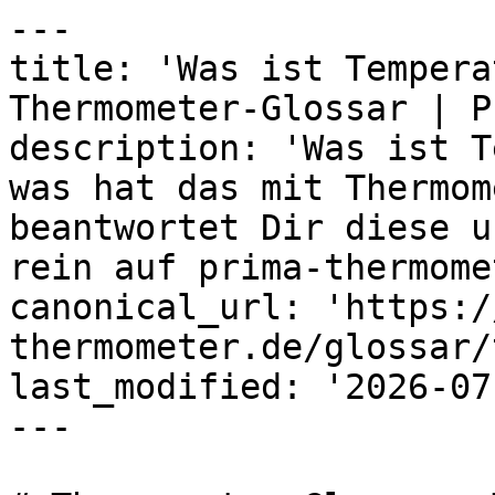
---

title: 'Was ist Tempera
Thermometer-Glossar | P
description: 'Was ist T
was hat das mit Thermom
beantwortet Dir diese u
rein auf prima-thermome
canonical_url: 'https:/
thermometer.de/glossar/
last_modified: '2026-07
---
