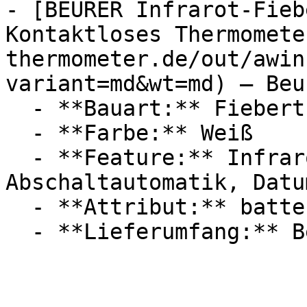
- [BEURER Infrarot-Fieb
Kontaktloses Thermomete
thermometer.de/out/awin
variant=md&wt=md) — Beur
  - **Bauart:** Fieberthermometer

  - **Farbe:** Weiß

  - **Feature:** Infrarot, Batterieanzeige, 
Abschaltautomatik, Datu
  - **Attribut:** batteriebetrieben, kontaktlos
