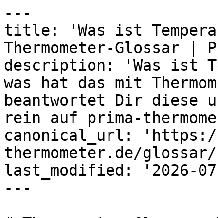
---

title: 'Was ist Tempera
Thermometer-Glossar | P
description: 'Was ist T
was hat das mit Thermom
beantwortet Dir diese u
rein auf prima-thermome
canonical_url: 'https:/
thermometer.de/glossar/
last_modified: '2026-07
---
