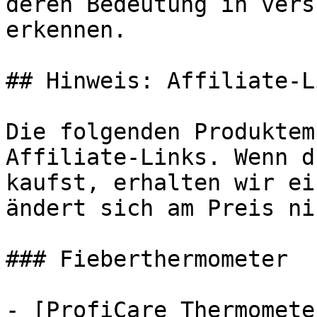
deren Bedeutung in vers
erkennen.

## Hinweis: Affiliate-Li
Die folgenden Produktem
Affiliate-Links. Wenn d
kaufst, erhalten wir ei
ändert sich am Preis ni
### Fieberthermometer

- [ProfiCare Thermomete