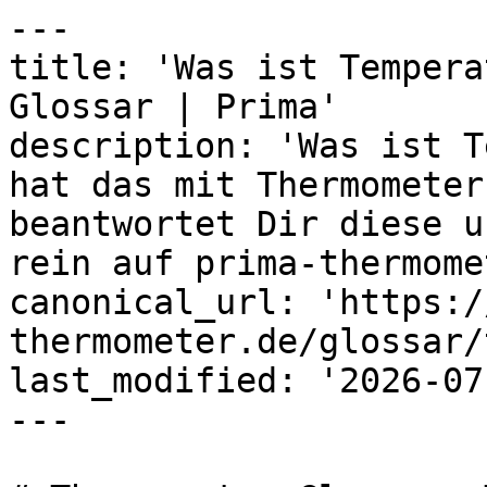
---

title: 'Was ist Tempera
Glossar | Prima'

description: 'Was ist T
hat das mit Thermometer
beantwortet Dir diese u
rein auf prima-thermome
canonical_url: 'https:/
thermometer.de/glossar/
last_modified: '2026-07
---
