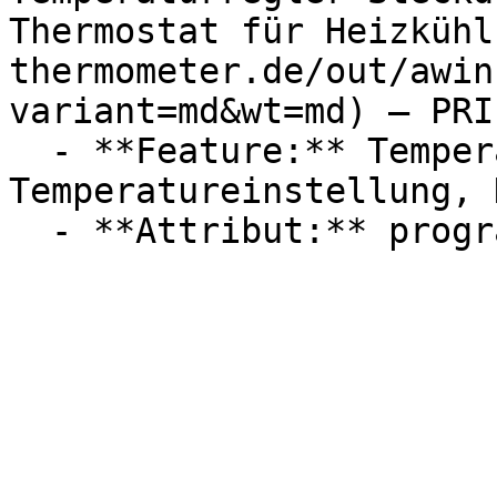
Thermostat für Heizkühl
thermometer.de/out/awin
variant=md&wt=md) — PRII
  - **Feature:** Temperaturfühler, 
Temperatureinstellung, 