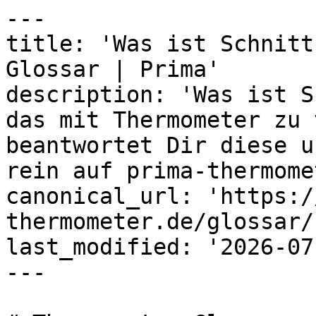
---

title: 'Was ist Schnitt
Glossar | Prima'

description: 'Was ist S
das mit Thermometer zu 
beantwortet Dir diese u
rein auf prima-thermome
canonical_url: 'https:/
thermometer.de/glossar/
last_modified: '2026-07
---
