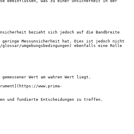
se beeinflussen, was zu einer Unsicherheit in der 
nsicherheit bezieht sich jedoch auf die Bandbreite 
 geringe Messunsicherheit hat. Dies ist jedoch nicht 
/glossar/umgebungsbedingungen) ebenfalls eine Rolle 
 gemessener Wert am wahren Wert liegt.

rument](https://www.prima-