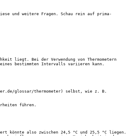
diese und weitere Fragen. Schau rein auf prima-
hkeit liegt. Bei der Verwendung von Thermometern 
eines bestimmten Intervalls variieren kann.

er.de/glossar/thermometer) selbst, wie z. B. 
rheiten führen.

ert könnte also zwischen 24,5 °C und 25,5 °C liegen.
