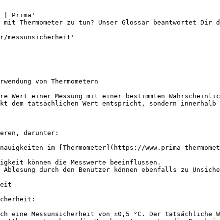
 | Prima'

 mit Thermometer zu tun? Unser Glossar beantwortet Dir 
r/messunsicherheit'

rwendung von Thermometern

re Wert einer Messung mit einer bestimmten Wahrscheinlic
kt dem tatsächlichen Wert entspricht, sondern innerhalb 
eren, darunter:

nauigkeiten im [Thermometer](https://www.prima-thermomet
igkeit können die Messwerte beeinflussen.

 Ablesung durch den Benutzer können ebenfalls zu Unsiche
eit

cherheit:

ch eine Messunsicherheit von ±0,5 °C. Der tatsächliche W