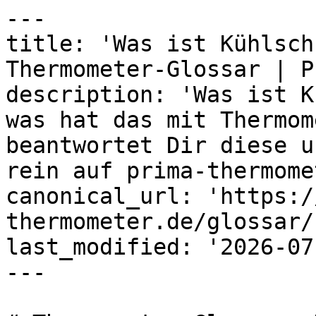
---

title: 'Was ist Kühlsch
Thermometer-Glossar | P
description: 'Was ist K
was hat das mit Thermom
beantwortet Dir diese u
rein auf prima-thermome
canonical_url: 'https:/
thermometer.de/glossar/
last_modified: '2026-07
---
