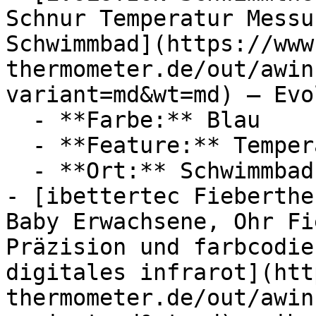
Schnur Temperatur Messu
Schwimmbad](https://www
thermometer.de/out/awin
variant=md&wt=md) — Evo
  - **Farbe:** Blau

  - **Feature:** Temperaturanzeige

  - **Ort:** Schwimmbad

- [ibettertec Fieberthe
Baby Erwachsene, Ohr Fi
Präzision und farbcodie
digitales infrarot](htt
thermometer.de/out/awin