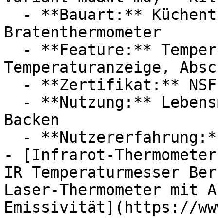
  - **Bauart:** Küchenthermometer, 
Bratenthermometer

  - **Feature:** Temperaturmessung, 
Temperaturanzeige, Absc
  - **Zertifikat:** NSF Zertifikat

  - **Nutzung:** Lebensmittel, Braten, Kochen, 
Backen

  - **Nutzererfahrung:** Experten

- [Infrarot-Thermometer
IR Temperaturmesser Ber
Laser-Thermometer mit A
Emissivität](https://ww