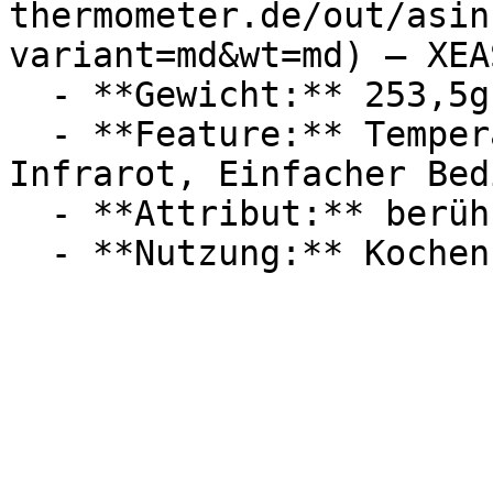
thermometer.de/out/asin
variant=md&wt=md) — XEAS
  - **Gewicht:** 253,5g

  - **Feature:** Temperaturmessung, Alarmfunktion, 
Infrarot, Einfacher Bed
  - **Attribut:** berührungslos, multifunktional
