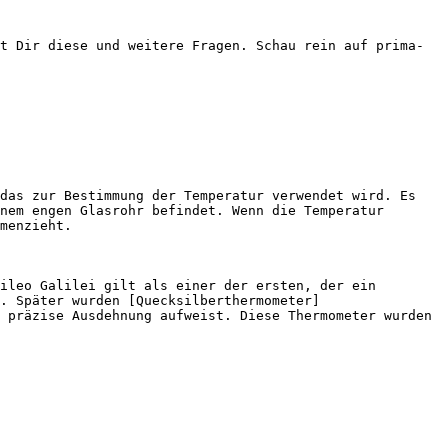
t Dir diese und weitere Fragen. Schau rein auf prima-
das zur Bestimmung der Temperatur verwendet wird. Es 
nem engen Glasrohr befindet. Wenn die Temperatur 
menzieht.

ileo Galilei gilt als einer der ersten, der ein 
. Später wurden [Quecksilberthermometer]
 präzise Ausdehnung aufweist. Diese Thermometer wurden 