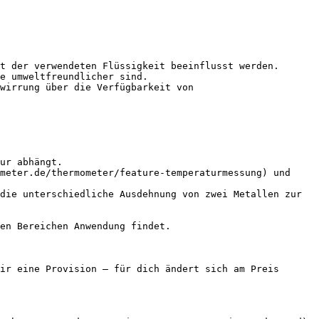
t der verwendeten Flüssigkeit beeinflusst werden.

e umweltfreundlicher sind.

wirrung über die Verfügbarkeit von 
ur abhängt.

meter.de/thermometer/feature-temperaturmessung) und 
die unterschiedliche Ausdehnung von zwei Metallen zur 
en Bereichen Anwendung findet.

ir eine Provision — für dich ändert sich am Preis 