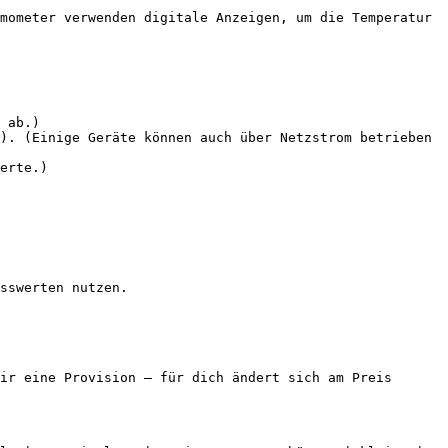
mometer verwenden digitale Anzeigen, um die Temperatur 
 ab.)

). (Einige Geräte können auch über Netzstrom betrieben 
erte.)

sswerten nutzen.

ir eine Provision — für dich ändert sich am Preis 