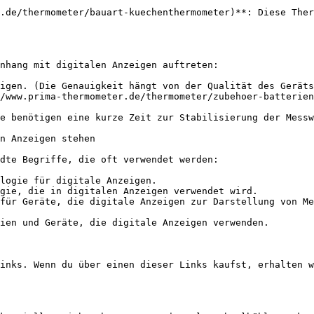
.de/thermometer/bauart-kuechenthermometer)**: Diese Ther
nhang mit digitalen Anzeigen auftreten:

igen. (Die Genauigkeit hängt von der Qualität des Geräts
/www.prima-thermometer.de/thermometer/zubehoer-batterien
e benötigen eine kurze Zeit zur Stabilisierung der Messw
n Anzeigen stehen

dte Begriffe, die oft verwendet werden:

logie für digitale Anzeigen.

gie, die in digitalen Anzeigen verwendet wird.

für Geräte, die digitale Anzeigen zur Darstellung von Me
ien und Geräte, die digitale Anzeigen verwenden.

inks. Wenn du über einen dieser Links kaufst, erhalten w