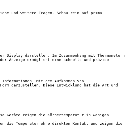
diese und weitere Fragen. Schau rein auf prima-
er Display darstellen. Im Zusammenhang mit Thermometern 
der Anzeige ermöglicht eine schnelle und präzise 
 Informationen. Mit dem Aufkommen von 
Form darzustellen. Diese Entwicklung hat die Art und 
se Geräte zeigen die Körpertemperatur in wenigen 
en die Temperatur ohne direkten Kontakt und zeigen die 