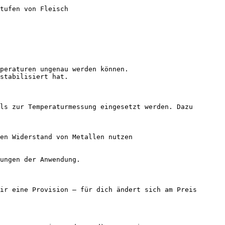
tufen von Fleisch

peraturen ungenau werden können.

stabilisiert hat.

ls zur Temperaturmessung eingesetzt werden. Dazu 
en Widerstand von Metallen nutzen

ungen der Anwendung.

ir eine Provision — für dich ändert sich am Preis 