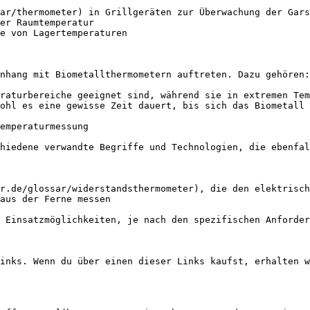
ar/thermometer) in Grillgeräten zur Überwachung der Gars
er Raumtemperatur

e von Lagertemperaturen

nhang mit Biometallthermometern auftreten. Dazu gehören:

raturbereiche geeignet sind, während sie in extremen Tem
ohl es eine gewisse Zeit dauert, bis sich das Biometall 
emperaturmessung

hiedene verwandte Begriffe und Technologien, die ebenfal
r.de/glossar/widerstandsthermometer), die den elektrisch
aus der Ferne messen

 Einsatzmöglichkeiten, je nach den spezifischen Anforder
inks. Wenn du über einen dieser Links kaufst, erhalten w