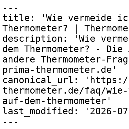
---

title: 'Wie vermeide ic
Thermometer? | Thermome
description: 'Wie verme
dem Thermometer? - Die 
andere Thermometer-Frag
prima-thermometer.de'

canonical_url: 'https:/
thermometer.de/faq/wie-
auf-dem-thermometer'

last_modified: '2026-07
---
