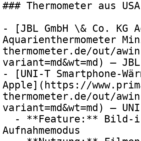
### Thermometer aus USA

- [JBL GmbH \& Co. KG A
Aquarienthermometer Min
thermometer.de/out/awin
variant=md&wt=md) — JBL
- [UNI-T Smartphone-Wär
Apple](https://www.prim
thermometer.de/out/awin
variant=md&wt=md) — UNI-
  - **Feature:** Bild-in-Bild-Funktion, 
Aufnahmemodus
