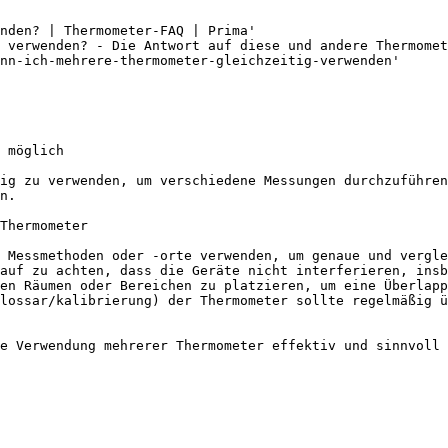
nden? | Thermometer-FAQ | Prima'

 verwenden? - Die Antwort auf diese und andere Thermomet
nn-ich-mehrere-thermometer-gleichzeitig-verwenden'

 möglich

ig zu verwenden, um verschiedene Messungen durchzuführen
n.

Thermometer

 Messmethoden oder -orte verwenden, um genaue und vergle
auf zu achten, dass die Geräte nicht interferieren, insb
en Räumen oder Bereichen zu platzieren, um eine Überlapp
lossar/kalibrierung) der Thermometer sollte regelmäßig ü