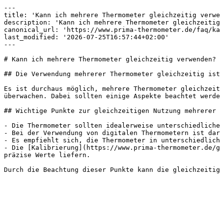
---

title: 'Kann ich mehrere Thermometer gleichzeitig verwe
description: 'Kann ich mehrere Thermometer gleichzeitig
canonical_url: 'https://www.prima-thermometer.de/faq/ka
last_modified: '2026-07-25T16:57:44+02:00'

---

# Kann ich mehrere Thermometer gleichzeitig verwenden?

## Die Verwendung mehrerer Thermometer gleichzeitig ist
Es ist durchaus möglich, mehrere Thermometer gleichzeit
überwachen. Dabei sollten einige Aspekte beachtet werde
## Wichtige Punkte zur gleichzeitigen Nutzung mehrerer 
- Die Thermometer sollten idealerweise unterschiedliche
- Bei der Verwendung von digitalen Thermometern ist dar
- Es empfiehlt sich, die Thermometer in unterschiedlich
- Die [Kalibrierung](https://www.prima-thermometer.de/g
präzise Werte liefern.
