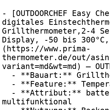
- [OUTDOORCHEF Easy Che
digitales Einstechtherm
Grillthermometer,2-4 Se
Display, -50 bis 300°C,
(https://www.prima-
thermometer.de/out/asin
variant=md&wt=md) — OUT
  - **Bauart:** Grillthermometer

  - **Feature:** Temperaturmessung, Abschaltung

  - **Attribut:** batteriebetrieben, 
multifunktional
