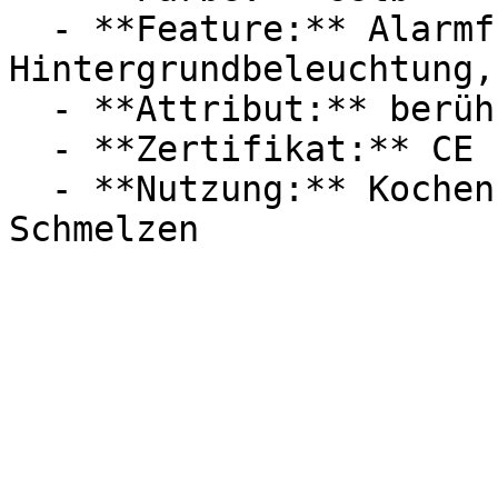
  - **Feature:** Alarmfunktion, Infrarot, 
Hintergrundbeleuchtung,
  - **Attribut:** berührungslos

  - **Zertifikat:** CE Label

  - **Nutzung:** Kochen, Lebensmittel, Braten, 