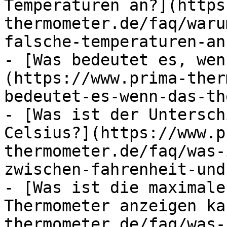
Temperaturen an?](https
thermometer.de/faq/waru
falsche-temperaturen-an)
- [Was bedeutet es, wen
(https://www.prima-ther
bedeutet-es-wenn-das-th
- [Was ist der Untersch
Celsius?](https://www.p
thermometer.de/faq/was-
zwischen-fahrenheit-und
- [Was ist die maximale
Thermometer anzeigen ka
thermometer.de/faq/was-