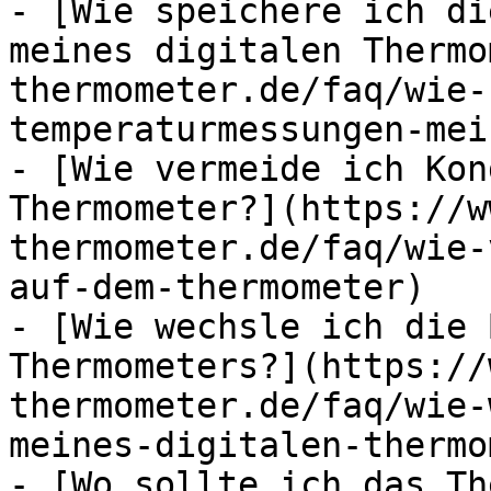
- [Wie speichere ich di
meines digitalen Thermo
thermometer.de/faq/wie-
temperaturmessungen-mei
- [Wie vermeide ich Kon
Thermometer?](https://w
thermometer.de/faq/wie-
auf-dem-thermometer)

- [Wie wechsle ich die 
Thermometers?](https://
thermometer.de/faq/wie-
meines-digitalen-thermo
- [Wo sollte ich das Th