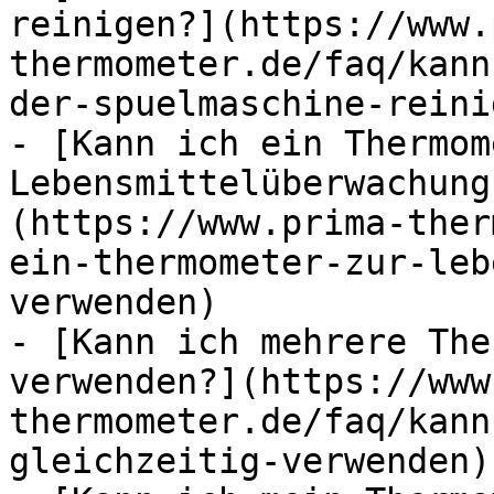
reinigen?](https://www.
thermometer.de/faq/kann
der-spuelmaschine-reinig
- [Kann ich ein Thermom
Lebensmittelüberwachung
(https://www.prima-ther
ein-thermometer-zur-leb
verwenden)

- [Kann ich mehrere The
verwenden?](https://www
thermometer.de/faq/kann
gleichzeitig-verwenden)
